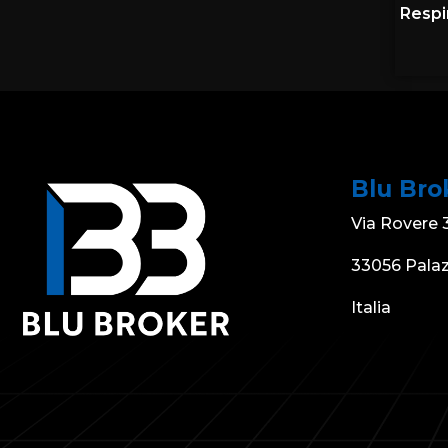
Respi
Blu Bro
Via Rovere 
33056 Palaz
Italia