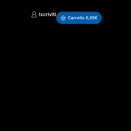
Iscriviti
Carrello
0,00
€