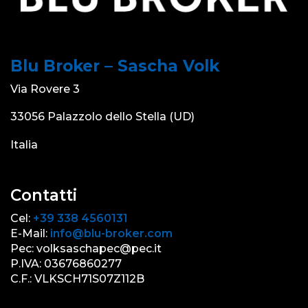
Blu Broker – Sascha Volk
Via Rovere 3
33056 Palazzolo dello Stella (UD)
Italia
Contatti
Cel:
+39 338 4560131
E-Mail:
info@blu-broker.com
Pec: volksaschapec@pec.it
P.IVA: 03676860277
C.F.: VLKSCH71S07Z112B