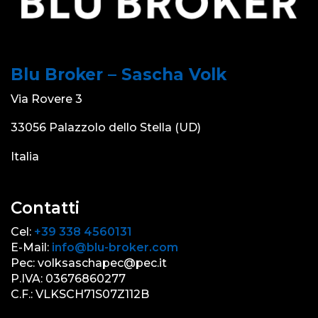
Blu Broker – Sascha Volk
Via Rovere 3
33056 Palazzolo dello Stella (UD)
Italia
Contatti
Cel:
+39 338 4560131
E-Mail:
info@blu-broker.com
Pec: volksaschapec@pec.it
P.IVA: 03676860277
C.F.: VLKSCH71S07Z112B