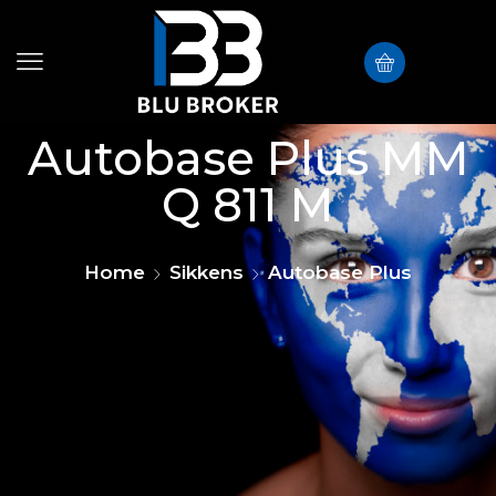
Autobase Plus MM
Q 811 M
Home
Sikkens
Autobase Plus