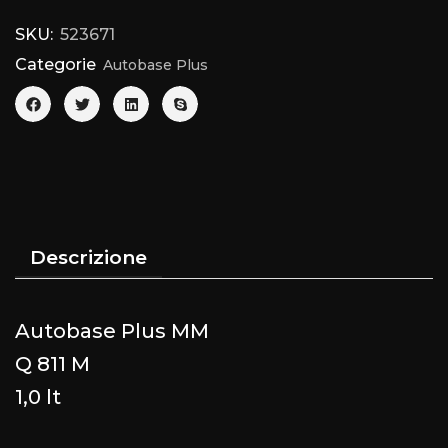
SKU:
523671
Categorie
Autobase Plus
Descrizione
Autobase Plus MM
Q 811 M
1,0 lt