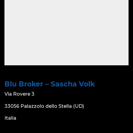
Blu Broker – Sascha Volk
Via Rovere 3
33056 Palazzolo dello Stella (UD)
Italia