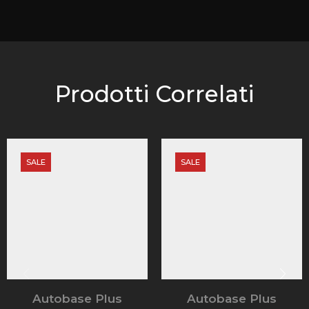
Prodotti Correlati
SALE
SALE
Autobase Plus
Autobase Plus