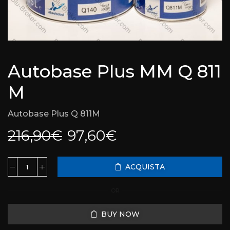
Autobase Plus MM Q 811
M
Autobase Plus Q 811M
216,90
€
97,60
€
ACQUISTA
OR
BUY NOW